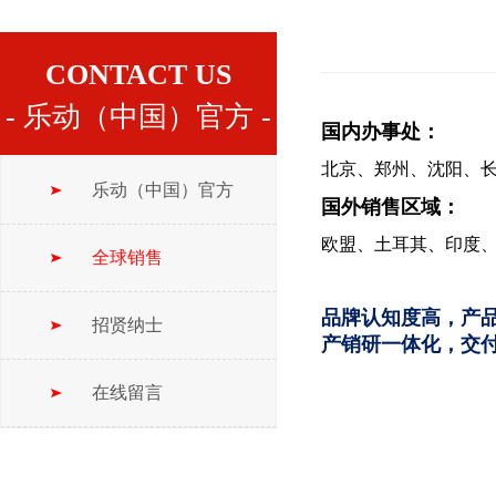
CONTACT US
- 乐动（中国）官方 -
国内办事处：
北京、郑州、沈阳、
乐动（中国）官方
国外销售区域：
欧盟、土耳其、印度
全球销售
品牌认知度高，产
招贤纳士
产销研一体化，交
在线留言